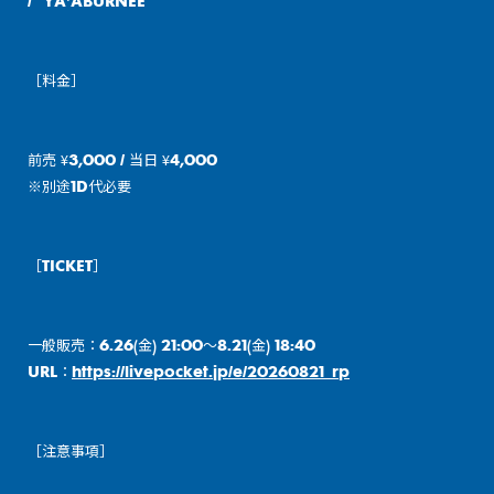
/ YA'ABURNEE
［料金］
前売 ¥3,000 / 当日 ¥4,000
※別途1D代必要
［TICKET］
一般販売：6.26(金) 21:00〜8.21(金) 18:40
URL：
https://livepocket.jp/e/20260821_rp
［注意事項］