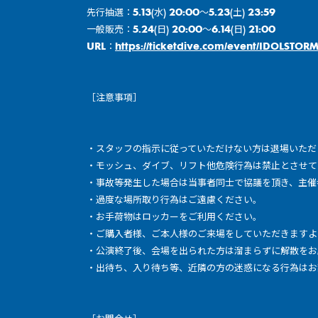
先行抽選：5.13(水) 20:00〜5.23(土) 23:59
一般販売：5.24(日) 20:00〜6.14(日) 21:00
URL：
https://ticketdive.com/event/IDOLSTOR
［注意事項］
・スタッフの指示に従っていただけない方は退場いただ
・モッシュ、ダイブ、リフト他危険行為は禁止とさせて
・事故等発生した場合は当事者同士で協議を頂き、主催
・過度な場所取り行為はご遠慮ください。
・お手荷物はロッカーをご利用ください。
・ご購入者様、ご本人様のご来場をしていただきますよ
・公演終了後、会場を出られた方は溜まらずに解散をお
・出待ち、入り待ち等、近隣の方の迷惑になる行為はお