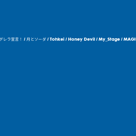
ンデレラ宣言！ / 月とソーダ / Tohkei / Honey Devil / My_Stage / MAGI