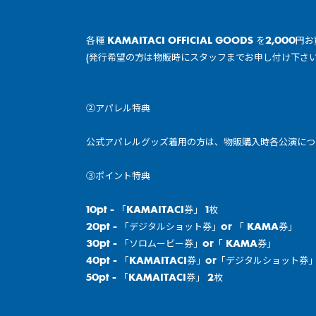
各種 KAMAITACI OFFICIAL GOODS を2,000
(発行希望の方は物販時にスタッフまでお申し付け下さい
②アパレル特典
公式アパレルグッズ着用の方は、物販購入時各公演につき
③ポイント特典
10pt - 「KAMAITACI券」 1枚
20pt - 「デジタルショット券」or 「 KAMA券」
30pt - 「ソロムービー券」or「 KAMA券」
40pt - 「KAMAITACI券」or「デジタルショット
50pt - 「KAMAITACI券」 2枚