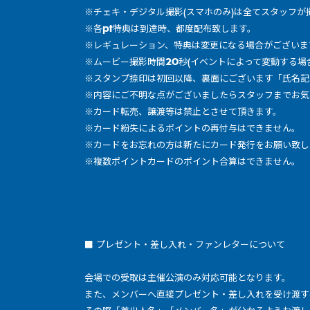
※チェキ・デジタル撮影(スマホのみ)は全てスタッフが
※各pt特典は到達時、都度配布致します。
※レギュレーション、特典は変更になる場合がございま
※ムービー撮影時間20秒(イベントによって変動する場
※スタンプ捺印は初回以降、裏面にございます「氏名記
※内容にご不明な点がございましたらスタッフまでお気
※カード転売、譲渡等は禁止とさせて頂きます。
※カード紛失によるポイントの再付与はできません。
※カードをお忘れの方は新たにカード発行をお願い致し
※複数ポイントカードのポイント合算はできません。
■ プレゼント・差し入れ・ファンレターについて
会場での受取は主催公演のみ対応可能となります。
また、メンバーへ直接プレゼント・差し入れを受け渡す