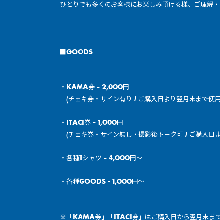
ひとりでも多くのお客様にお楽しみ頂ける様、ご理解・
■
GOODS
・KAMA券 - 2,000円
(チェキ券・サイン有り / ご購入日より翌月末まで使用
・ITACI券 - 1,000円
(チェキ券・サイン無し・撮影後トーク可 / ご購入日
・各種Tシャツ - 4,000円〜
・各種GOODS - 1,000円〜
※「KAMA券」「ITACI券」はご購入日から翌月末