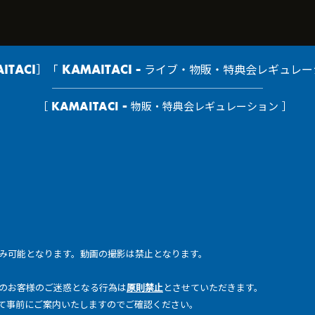
ITACI］「 KAMAITACI - ライブ・物販・特典会レギュレ
［ KAMAITACI - 物販・特典会レギュレーション ］
み可能となります。動画の撮影は禁止となります。
のお客様のご迷惑となる行為は
原則禁止
とさせていただきます。
て事前にご案内いたしますのでご確認ください。