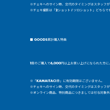
※チェキへのサイン時、交代のタイミングはスタッフが
※チェキ撮影は「2ショット / ソロショット」どちらで
■ GOODS累計購入特典
1度のご購入で6,000円以上お買い上げになられた方に、「
※「KAMAITACI券」に有効期限はございません。
※チェキへのサイン時、交代のタイミングはスタッフが
※オンライン商品、特別商品につきましては付与対象外