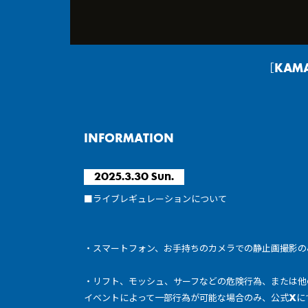
［KAMA
INFORMATION
2025.3.30 Sun.
■ライブレギュレーションについて
・スマートフォン、お手持ちのカメラでの静止画撮影の
・リフト、モッシュ、サーフなどの危険行為、または他
イベントによって一部行為が可能な場合のみ、公式Xに