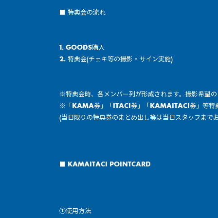
■ 特典会の流れ
1. GOODS購入
2. 特典会(チェキ等の撮影・サイン実施)
※特典会時、各メンバー列が形成されます。撮影希望
※「KAMA券」「ITACI券」「KAMAITACI券」
(当日限りの特典券のまとめ出し等は当日スタッフまで
■ KAMAITACI POINTCARD
①使用方法