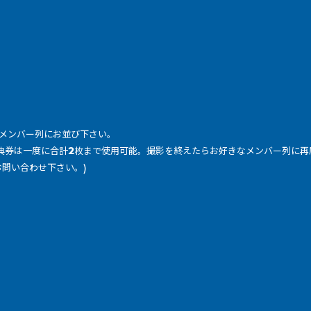
のメンバー列にお並び下さい。
等特典券は一度に合計2枚まで使用可能。
撮影を終えたらお好きなメンバー列に再
お問い合わせ下さい。)