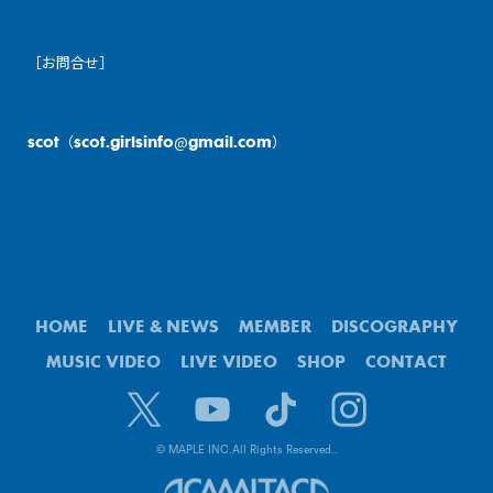
［お問合せ］
scot（scot.girlsinfo@gmail.com）
HOME
LIVE & NEWS
MEMBER
DISCOGRAPHY
MUSIC VIDEO
LIVE VIDEO
SHOP
CONTACT
© MAPLE INC.
All Rights Reserved..